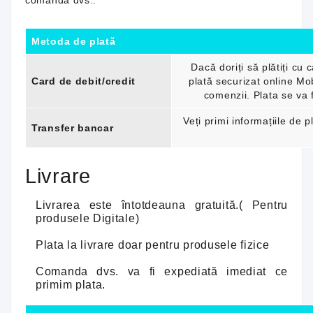
comanda dvs.:
Metoda de plată
Dacă doriți să plătiți cu 
Card de debit/credit
plată securizat online Mob
comenzii. Plata se va 
Veți primi informațiile de 
Transfer bancar
Livrare
Livrarea este întotdeauna gratuită.( Pentru
produsele Digitale)
Plata la livrare doar pentru produsele fizice
Comanda dvs. va fi expediată imediat ce
primim plata.