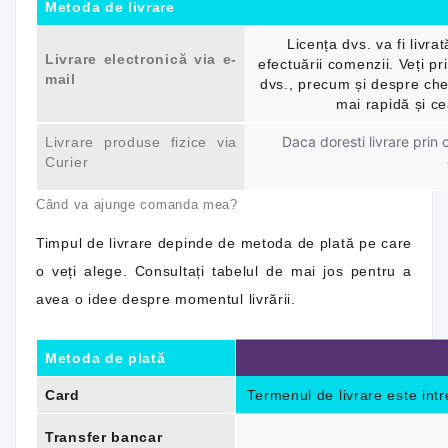
Metoda de livrare
Licența dvs. va fi livra
Livrare electronică via e-
efectuării comenzii. Veți pr
mail
dvs., precum și despre che
mai rapidă și ce
Daca doresti livrare prin 
Livrare produse fizice via
Curier
Când va ajunge comanda mea?
Timpul de livrare depinde de metoda de plată pe care
o veți alege. Consultați tabelul de mai jos pentru a
avea o idee despre momentul livrării.
Metoda de plată
Card
Termenul de livrare este int
Transfer bancar